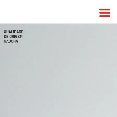
QUALIDADE
DE ORIGEM
GAÚCHA